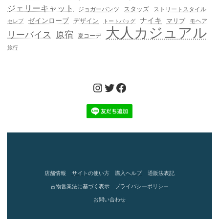
ジェリーキャット
スタッズ
ジョガーパンツ
ストリートスタイル
ゼインローブ
ナイキ
デザイン
マリブ
モヘア
セレブ
トートバッグ
大人カジュアル
リーバイス
原宿
夏コーデ
旅行
Instagram
Twitter
Facebook
店舗情報
サイトの使い方
購入ヘルプ
通販法表記
古物営業法に基づく表示
プライバシーポリシー
お問い合わせ