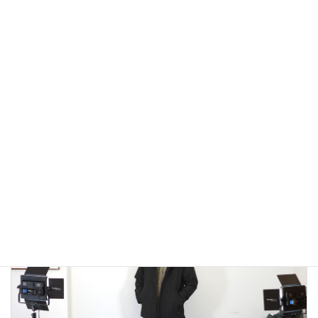
アウトドアではないLA MOND(ラモンド）のモード系のダウ
ンジャケットが上品で大人っぽい！
2022年12月24日
大人カジュアル