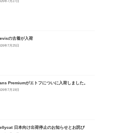
026年7月27日
Levisの古着が入荷
026年7月25日
Vans Premiumがエトフについに入荷しました。
026年7月19日
Jellycat 日本向け出荷停止のお知らせとお詫び