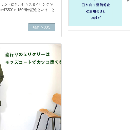
2
ブランドに合わせるスタイリングが
i'S501の150周年記念ということ
続きを読む