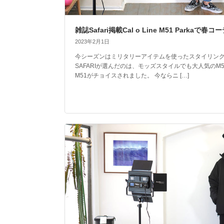
雑誌Safari掲載Cal o Line M51 Parkaで春コ
2023年2月1日
今シーズンはミリタリーアイテムを使ったスタイリン
SAFARIが選んだのは、モッズスタイルでも大人気のM51 PA
M51がチョイスされました。 今ならニ […]