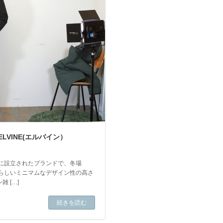
VINE(エルバイン）
」に設立されたブランドで、冬場
欧らしいミニマムなデザイン性の高さ
 […]
続きを読む