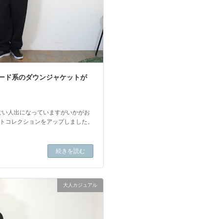
モード系のダウンジャケットが
ごい人出になっていますがいかがお
ケットコレクションをアップしました。
続きを読む
大人カジュアル