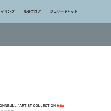
タイリング
店長ブログ
ジェリーキャット
OHNBULL / ARTIST COLLECTION
新着!!