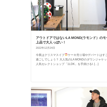
アウトドアではないLA MOND(ラモンド）の
上品で大人っぽい！
2022年12月24日
今夜はクリスマスイブ
ケーキ売り場やデパートはす
過ごしでしょう？ 大人気のLA MONDのダウンジャ
人気セレクトショップ「1LDK」を手掛けるI. […]