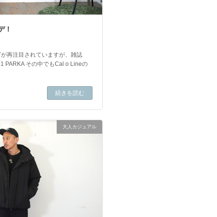
ーデ！
グが再注目されていますが、雑誌
RKA その中でもCal o Lineの
続きを読む
大人カジュアル