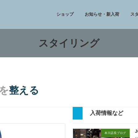
ショップ
お知らせ・新入荷
ス
スタイリング
を
整える
入荷情報など
J
本川店長ブログ