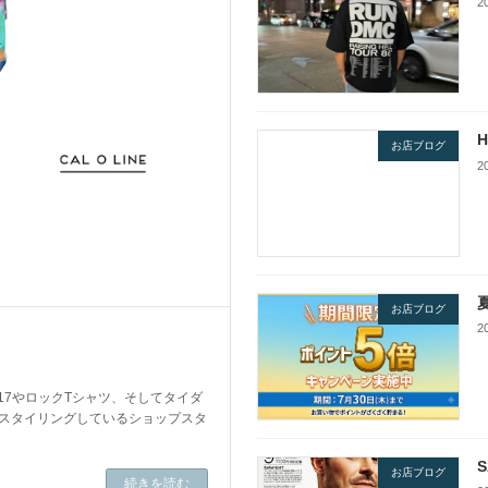
2
H
お店ブログ
2
お店ブログ
2
17やロックTシャツ、そしてタイダ
くスタイリングしているショップスタ
お店ブログ
続きを読む