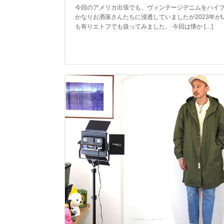
今回のアメリカ出張でも、ヴィンテージデニムをハイ
かなりお洒落さんたちに浸透していましたが2023年がLev
も有りエトフでも扱ってみました。 今回は懐か […]