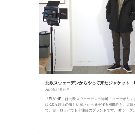
北欧スウェーデンからやって来たジャケット EL
2022年12月19日
「ELVINE」は北欧スウェーデンの港町「ヨーテボリ
は-10度以上の厳しい寒さから身を守る機能性と、北
で、ヨーロッパでも今注目のブランドです。 昨シーズン雑