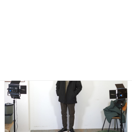
アウトドアではないLA MOND(ラモンド）のモード系のダウ
ンジャケットが上品で大人っぽい！
2022年12月24日
大人カジュアル