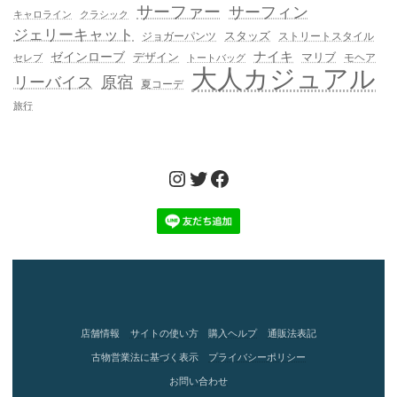
サーファー
サーフィン
キャロライン
クラシック
ジェリーキャット
スタッズ
ジョガーパンツ
ストリートスタイル
ゼインローブ
ナイキ
デザイン
マリブ
モヘア
セレブ
トートバッグ
大人カジュアル
リーバイス
原宿
夏コーデ
旅行
Instagram
Twitter
Facebook
店舗情報
サイトの使い方
購入ヘルプ
通販法表記
古物営業法に基づく表示
プライバシーポリシー
お問い合わせ