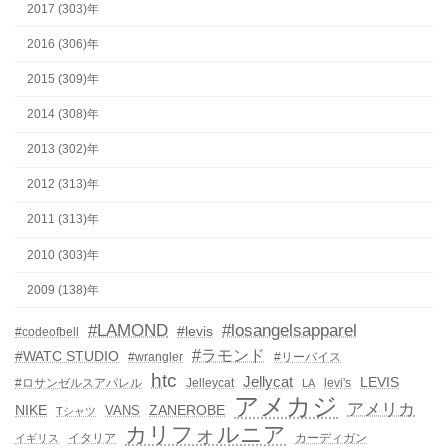
2017 (303)年
2016 (306)年
2015 (309)年
2014 (308)年
2013 (302)年
2012 (313)年
2011 (313)年
2010 (303)年
2009 (138)年
#LAMOND
#losangelsapparel
#levis
#codeofbell
#ラモンド
#WATC STUDIO
#wrangler
#リーバイス
htc
Jellycat
LEVIS
#ロサンゼルスアパレル
Jelleycat
levi's
LA
アメカジ
アメリカ
NIKE
ZANEROBE
VANS
Tシャツ
カリフォルニア
イタリア
カーディガン
イギリス