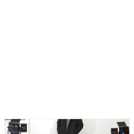
アウトドアではないLA MOND(ラモンド）のモード系のダウ
ンジャケットが上品で大人っぽい！
2022年12月24日
大人カジュアル