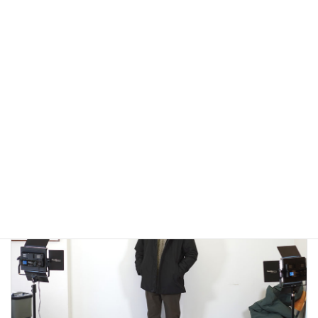
アウトドアではないLA MOND(ラモンド）のモード系のダウ
ンジャケットが上品で大人っぽい！
2022年12月24日
大人カジュアル