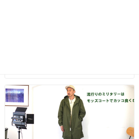
Levi's 501 150周年記念モデル
2023年3月11日