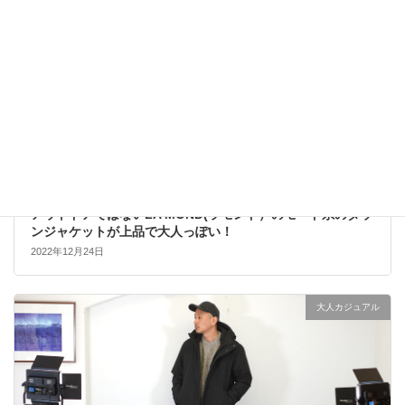
アウトドアではないLA MOND(ラモンド）のモード系のダウ
ンジャケットが上品で大人っぽい！
2022年12月24日
大人カジュアル