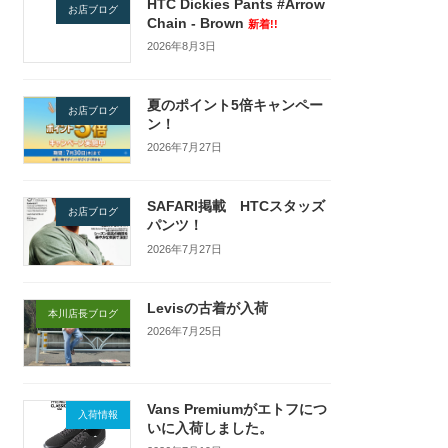
HTC Dickies Pants #Arrow
お店ブログ
Chain - Brown
新着!!
2026年8月3日
夏のポイント5倍キャンペー
お店ブログ
ン！
2026年7月27日
SAFARI掲載 HTCスタッズ
お店ブログ
パンツ！
2026年7月27日
Levisの古着が入荷
本川店長ブログ
2026年7月25日
Vans Premiumがエトフにつ
入荷情報
いに入荷しました。