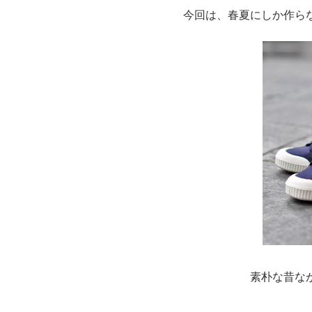
今回は、春夏にしか作ら
素朴な昔な