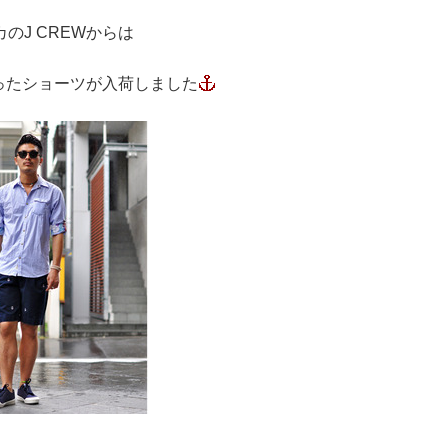
のJ CREWからは
ったショーツが入荷しました