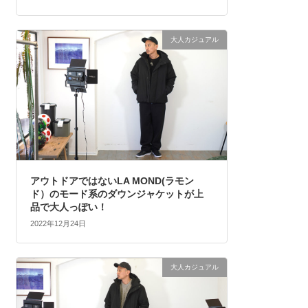
大人カジュアル
アウトドアではないLA MOND(ラモン
ド）のモード系のダウンジャケットが上
品で大人っぽい！
2022年12月24日
大人カジュアル