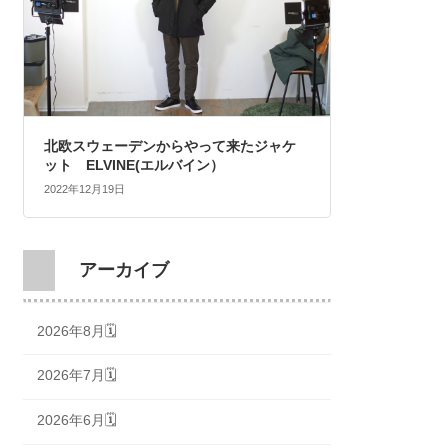
北欧スウェーデンからやって来たジャケ
ット ELVINE(エルバイン）
2022年12月19日
アーカイブ
2026年8月🗓
2026年7月🗓
2026年6月🗓