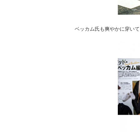
ベッカム氏も爽やかに穿いて