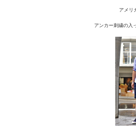
アメリカ
アンカー刺繍の入