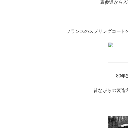
表参道から入
フランスのスプリングコート
80
昔ながらの製造