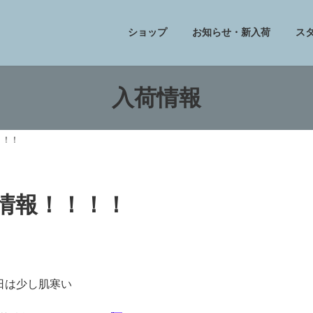
ショップ
お知らせ・新入荷
ス
入荷情報
！！！
フ情報！！！！
日は少し肌寒い