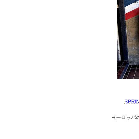
SPRI
ヨーロッパ