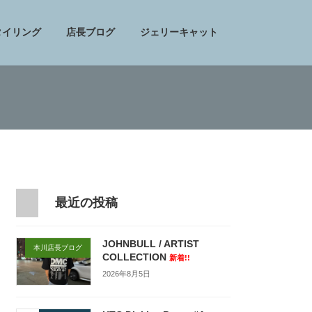
タイリング
店長ブログ
ジェリーキャット
最近の投稿
JOHNBULL / ARTIST
本川店長ブログ
COLLECTION
新着!!
2026年8月5日