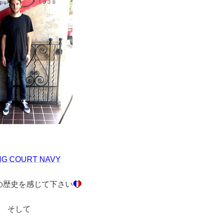
NG COURT NAVY
の歴史を感じて下さい
そして