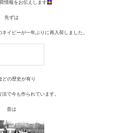
荷情報をお伝えします
先ずは
のネイビーが一年ぶりに再入荷しました。
年ほどの歴史が有り
方法で今も作られています。
昔は