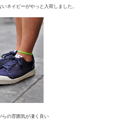
ないネイビーがやっと入荷しました。
がらの雰囲気が凄く良い