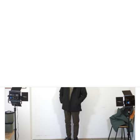
アウトドアではないLA MOND(ラモンド）のモード系のダウ
ンジャケットが上品で大人っぽい！
2022年12月24日
大人カジュアル