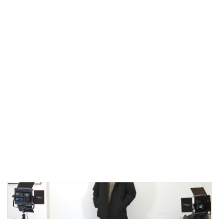
アウトドアではないLA MOND(ラモンド）のモード系のダウ
ンジャケットが上品で大人っぽい！
2022年12月24日
大人カジュアル