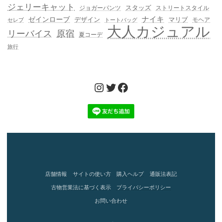
ジェリーキャット
スタッズ
ジョガーパンツ
ストリートスタイル
ゼインローブ
ナイキ
デザイン
マリブ
モヘア
セレブ
トートバッグ
大人カジュアル
リーバイス
原宿
夏コーデ
旅行
Instagram
Twitter
Facebook
店舗情報
サイトの使い方
購入ヘルプ
通販法表記
古物営業法に基づく表示
プライバシーポリシー
お問い合わせ