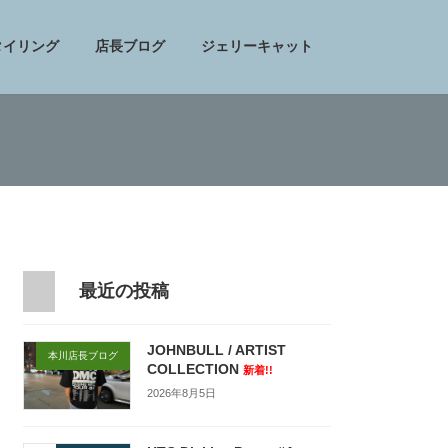
タイリング
店長ブログ
ジェリーキャット
最近の投稿
JOHNBULL / ARTIST
本川店長ブログ
COLLECTION
新着!!
2026年8月5日