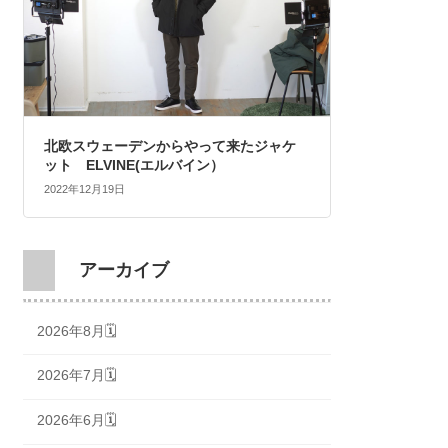
北欧スウェーデンからやって来たジャケ
ット ELVINE(エルバイン）
2022年12月19日
アーカイブ
2026年8月🗓
2026年7月🗓
2026年6月🗓