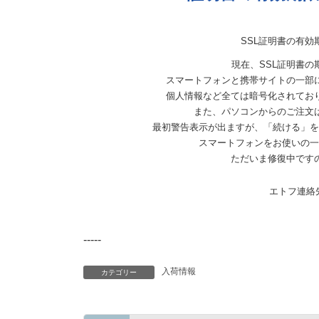
SSL証明書の有
現在、SSL証明書
スマートフォンと携帯サイトの一部
個人情報など全ては暗号化されてお
また、パソコンからのご注文
最初警告表示が出ますが、「続ける」を
スマートフォンをお使いの一
ただいま修復中です
エトフ連
-----
入荷情報
カテゴリー