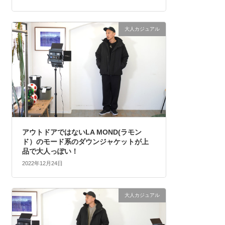
大人カジュアル
アウトドアではないLA MOND(ラモン
ド）のモード系のダウンジャケットが上
品で大人っぽい！
2022年12月24日
大人カジュアル