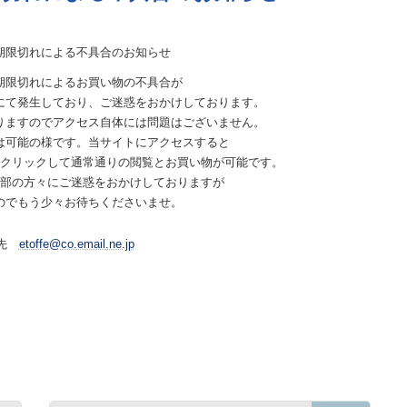
効期限切れによる不具合のお知らせ
の期限切れによるお買い物の不具合が
にて発生しており、ご迷惑をおかけしております。
りますのでアクセス自体には問題はございません。
は可能の様です。当サイトにアクセスすると
クリックして通常通りの閲覧とお買い物が可能です。
部の方々にご迷惑をおかけしておりますが
のでもう少々お待ちくださいませ。
絡先
etoffe@co.email.ne.jp