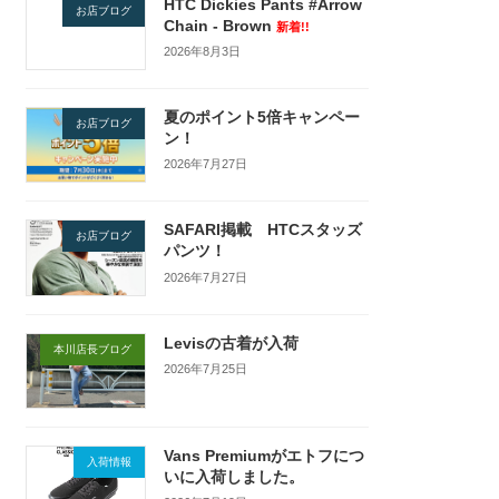
HTC Dickies Pants #Arrow
お店ブログ
Chain - Brown
新着!!
2026年8月3日
夏のポイント5倍キャンペー
お店ブログ
ン！
2026年7月27日
SAFARI掲載 HTCスタッズ
お店ブログ
パンツ！
2026年7月27日
Levisの古着が入荷
本川店長ブログ
2026年7月25日
Vans Premiumがエトフにつ
入荷情報
いに入荷しました。