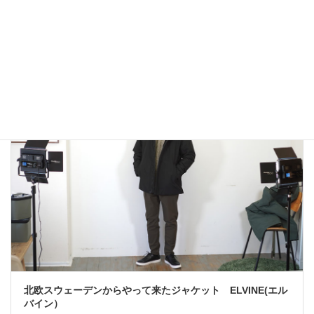
アウトドアではないLA MOND(ラモンド）のモード系のダウ
ンジャケットが上品で大人っぽい！
2022年12月24日
大人カジュアル
北欧スウェーデンからやって来たジャケット ELVINE(エル
バイン）