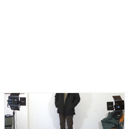
アウトドアではないLA MOND(ラモンド）のモード系のダウ
ンジャケットが上品で大人っぽい！
2022年12月24日
大人カジュアル