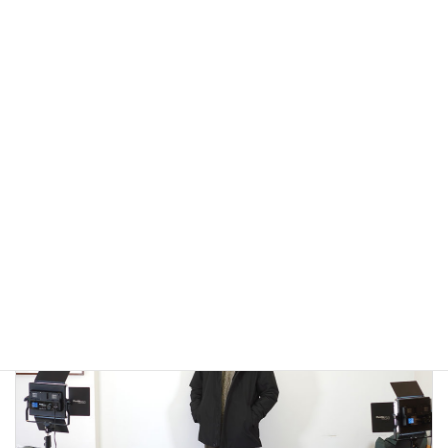
アウトドアではないLA MOND(ラモンド）のモード系のダウ
ンジャケットが上品で大人っぽい！
2022年12月24日
大人カジュアル