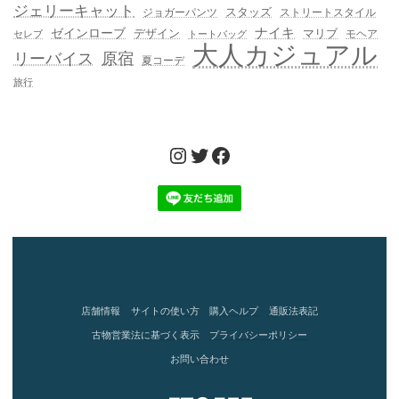
ジェリーキャット
スタッズ
ジョガーパンツ
ストリートスタイル
ゼインローブ
ナイキ
デザイン
マリブ
モヘア
セレブ
トートバッグ
大人カジュアル
リーバイス
原宿
夏コーデ
旅行
Instagram
Twitter
Facebook
店舗情報
サイトの使い方
購入ヘルプ
通販法表記
古物営業法に基づく表示
プライバシーポリシー
お問い合わせ