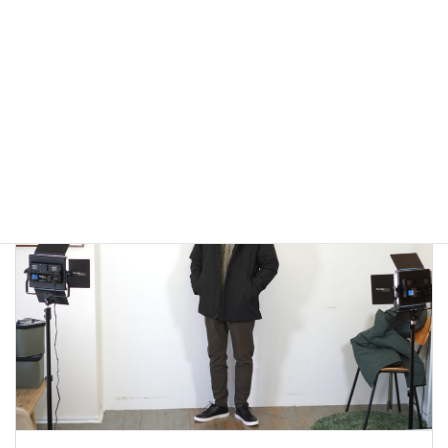
アウトドアではないLA MOND(ラモンド）のモード系のダウ
ンジャケットが上品で大人っぽい！
2022年12月24日
大人カジュアル