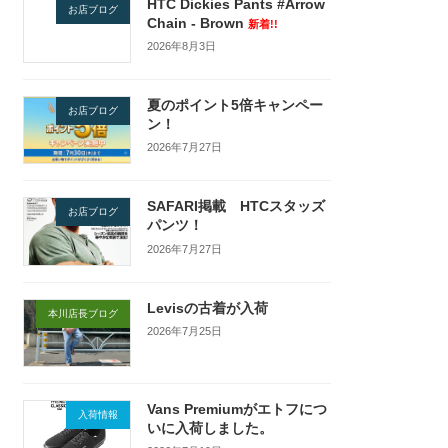
HTC Dickies Pants #Arrow
お店ブログ
Chain - Brown
新着!!
2026年8月3日
夏のポイント5倍キャンペー
お店ブログ
ン！
2026年7月27日
SAFARI掲載 HTCスタッズ
お店ブログ
パンツ！
2026年7月27日
Levisの古着が入荷
本川店長ブログ
2026年7月25日
Vans Premiumがエトフにつ
入荷情報
いに入荷しました。