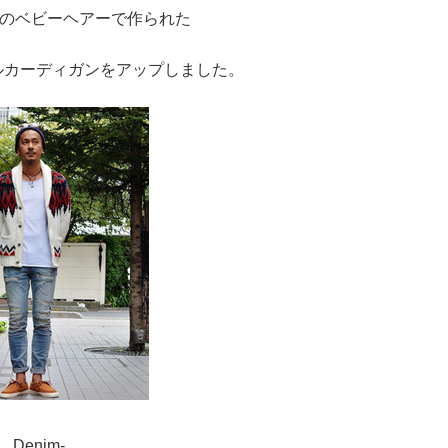
のベビーヘアーで作られた
mのショ-ルカーディガンをアップしました。
Denim-