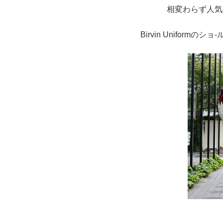
相変わらず人気
Birvin Unifor