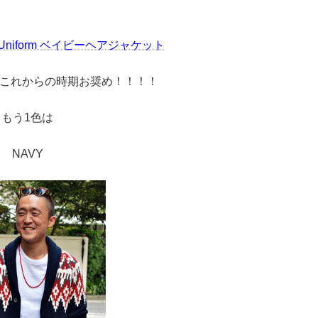
n Uniform ベイビーヘアジャケット
これからの時期お奨め！！！！
もう1色は
NAVY