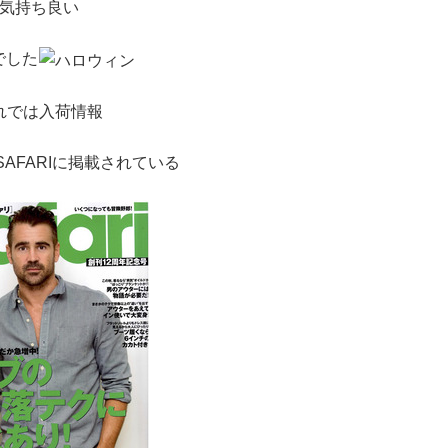
気持ち良い
でした
れでは入荷情報
AFARIに掲載されている