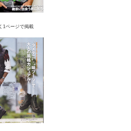
く1ページで掲載