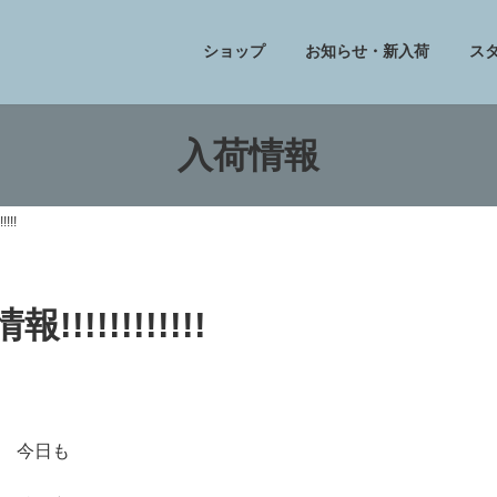
ショップ
お知らせ・新入荷
ス
入荷情報
!!!
!!!!!!!!!!
今日も