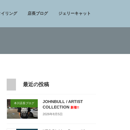
タイリング
店長ブログ
ジェリーキャット
最近の投稿
JOHNBULL / ARTIST
本川店長ブログ
COLLECTION
新着!!
2026年8月5日