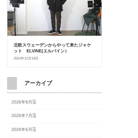
北欧スウェーデンからやって来たジャケ
ット ELVINE(エルバイン）
2022年12月19日
アーカイブ
2026年8月🗓
2026年7月🗓
2026年6月🗓