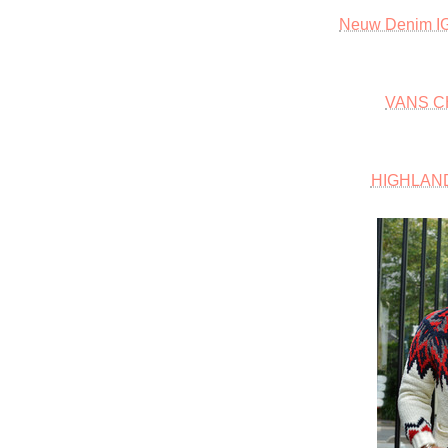
Neuw Denim 
VANS C
HIGHLA