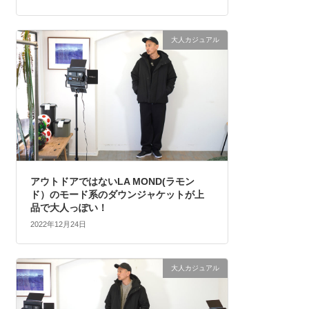
大人カジュアル
アウトドアではないLA MOND(ラモン
ド）のモード系のダウンジャケットが上
品で大人っぽい！
2022年12月24日
大人カジュアル