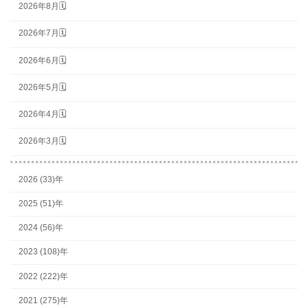
2026年8月🗓
2026年7月🗓
2026年6月🗓
2026年5月🗓
2026年4月🗓
2026年3月🗓
2026 (33)年
2025 (51)年
2024 (56)年
2023 (108)年
2022 (222)年
2021 (275)年