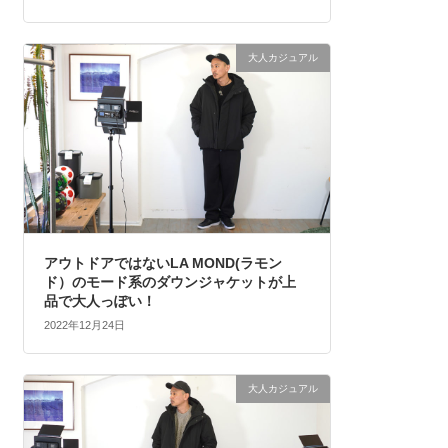
大人カジュアル
アウトドアではないLA MOND(ラモン
ド）のモード系のダウンジャケットが上
品で大人っぽい！
2022年12月24日
大人カジュアル