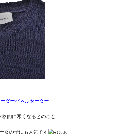
ce ボーダーパネルセーター
本格的に寒くなるとのこと
ー女の子にも人気です