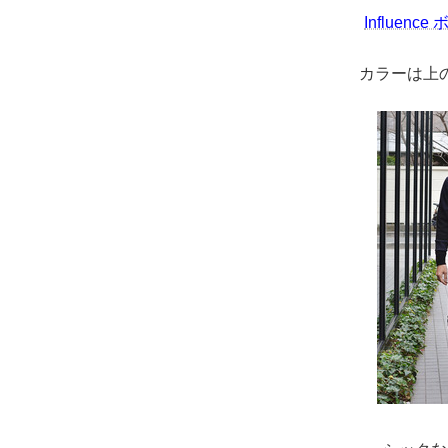
Influen
カラーは上