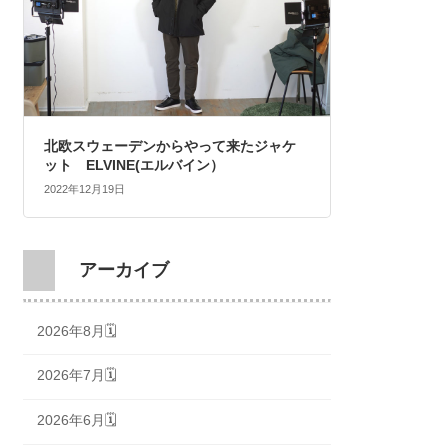
北欧スウェーデンからやって来たジャケ
ット ELVINE(エルバイン）
2022年12月19日
アーカイブ
2026年8月🗓
2026年7月🗓
2026年6月🗓