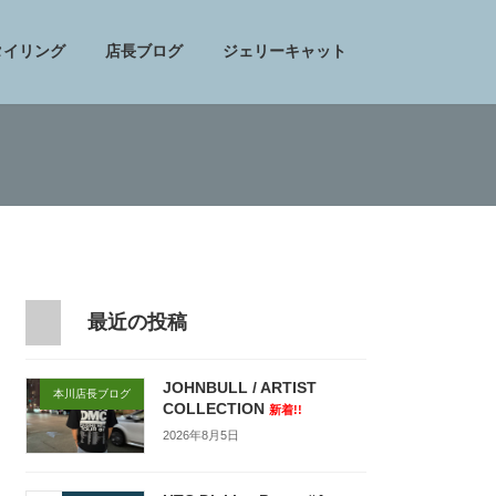
タイリング
店長ブログ
ジェリーキャット
最近の投稿
JOHNBULL / ARTIST
本川店長ブログ
COLLECTION
新着!!
2026年8月5日