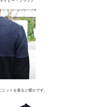
ネイビー・ブラック
にニットを着ると暖かです。