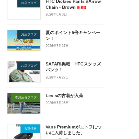
HTC Dickies Pants #Arrow
お店ブログ
Chain - Brown
新着!!
2026年8月3日
夏のポイント5倍キャンペー
お店ブログ
ン！
2026年7月27日
SAFARI掲載 HTCスタッズ
お店ブログ
パンツ！
2026年7月27日
Levisの古着が入荷
本川店長ブログ
2026年7月25日
Vans Premiumがエトフにつ
入荷情報
いに入荷しました。