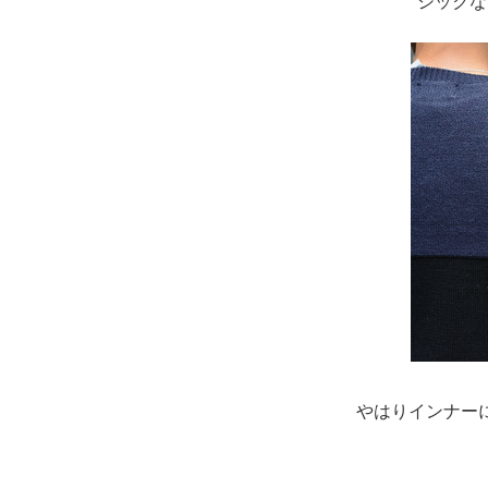
シックな
やはりインナー