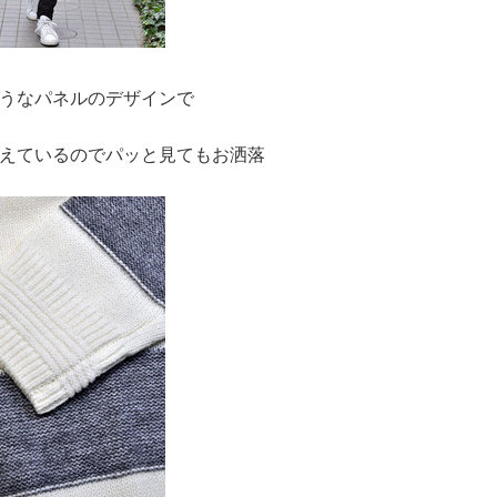
うなパネルのデザインで
えているのでパッと見てもお洒落