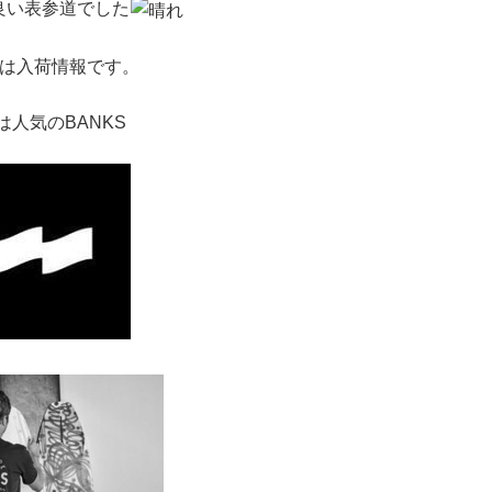
良い表参道でした
は入荷情報です。
は人気のBANKS