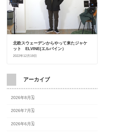
北欧スウェーデンからやって来たジャケ
ット ELVINE(エルバイン）
2022年12月19日
アーカイブ
2026年8月🗓
2026年7月🗓
2026年6月🗓