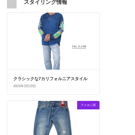
スタイリング情報
クラシックな7カリフォルニアスタイル
2023年3月23日
アメカジ系