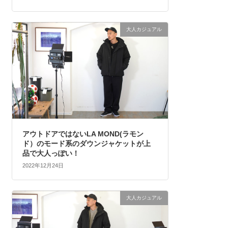
大人カジュアル
アウトドアではないLA MOND(ラモン
ド）のモード系のダウンジャケットが上
品で大人っぽい！
2022年12月24日
大人カジュアル