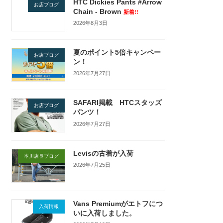
HTC Dickies Pants #Arrow
お店ブログ
Chain - Brown
新着!!
2026年8月3日
夏のポイント5倍キャンペー
お店ブログ
ン！
2026年7月27日
SAFARI掲載 HTCスタッズ
お店ブログ
パンツ！
2026年7月27日
Levisの古着が入荷
本川店長ブログ
2026年7月25日
Vans Premiumがエトフにつ
入荷情報
いに入荷しました。