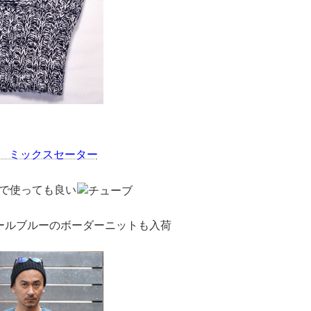
S ミックスセーター
で使っても良い
ールブルーのボーダーニットも入荷