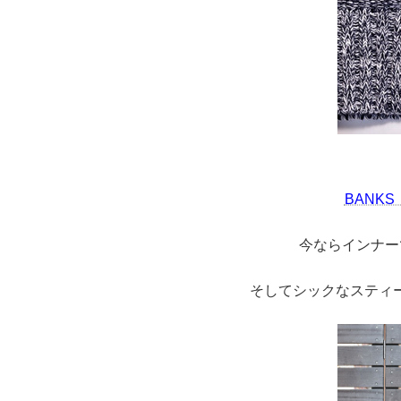
BANK
今ならインナー
そしてシックなスティ