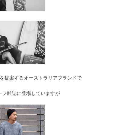
を提案するオーストラリアブランドで
ーフ雑誌に登場していますが