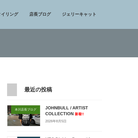
タイリング
店長ブログ
ジェリーキャット
最近の投稿
JOHNBULL / ARTIST
本川店長ブログ
COLLECTION
新着!!
2026年8月5日