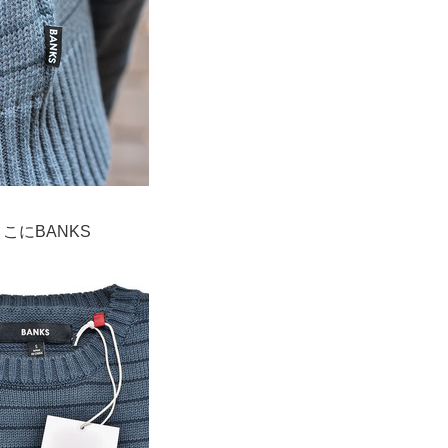
こにBANKS