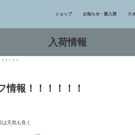
ショップ
お知らせ・新入荷
ス
入荷情報
報！！！！！！
エトフ情報！！！！！！
日は天気も良く