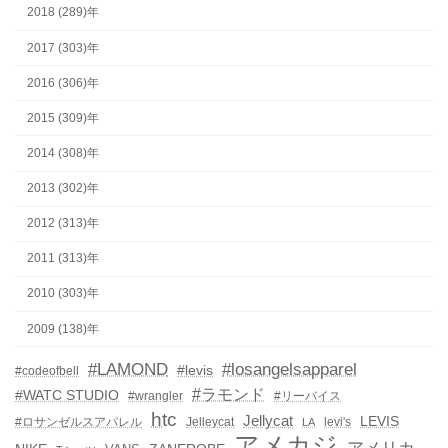
2018 (289)年
2017 (303)年
2016 (306)年
2015 (309)年
2014 (308)年
2013 (302)年
2012 (313)年
2011 (313)年
2010 (303)年
2009 (138)年
#LAMOND
#losangelsapparel
#levis
#codeofbell
#ラモンド
#WATC STUDIO
#wrangler
#リーバイス
htc
Jellycat
LEVIS
#ロサンゼルスアパレル
Jelleycat
levi's
LA
アメカジ