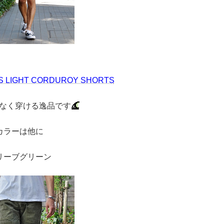
 70'S LIGHT CORDUROY SHORTS
なく穿ける逸品です
カラーは他に
リーブグリーン