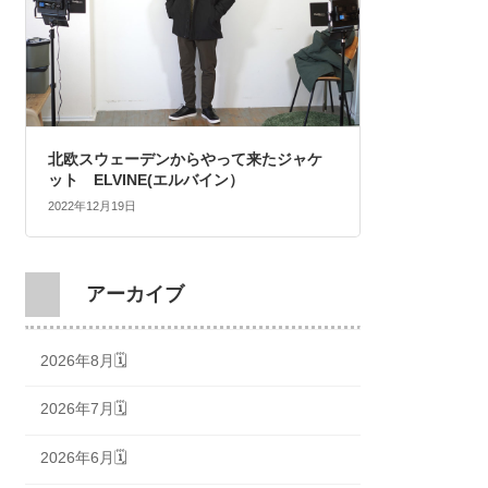
北欧スウェーデンからやって来たジャケ
ット ELVINE(エルバイン）
2022年12月19日
アーカイブ
2026年8月🗓
2026年7月🗓
2026年6月🗓