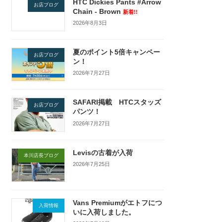
HTC Dickies Pants #Arrow
お店ブログ
Chain - Brown
新着!!
2026年8月3日
夏のポイント5倍キャンペー
お店ブログ
ン！
2026年7月27日
SAFARI掲載 HTCスタッズ
お店ブログ
パンツ！
2026年7月27日
Levisの古着が入荷
本川店長ブログ
2026年7月25日
Vans Premiumがエトフにつ
入荷情報
いに入荷しました。