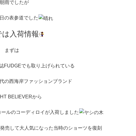
朝雨でしたが
日の表参道でした
では入荷情報
まずは
雑誌FUDGEでも取り上げられている
0年代の西海岸ファッションブランド
GHT BELIEVERから
ーコールのコーディロイが入荷しました
が発売して大人気になった当時のショーツを復刻