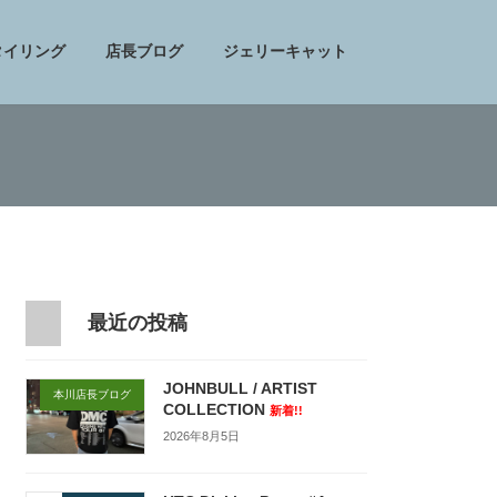
タイリング
店長ブログ
ジェリーキャット
最近の投稿
JOHNBULL / ARTIST
本川店長ブログ
COLLECTION
新着!!
2026年8月5日