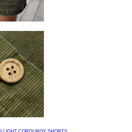
 70'S LIGHT CORDUROY SHORTS