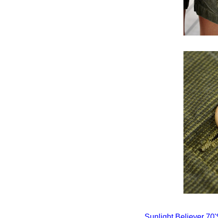
Sunlight Believer