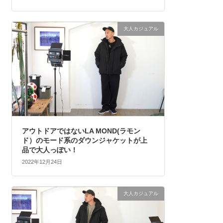
大人カジュアル
アウトドアではないLA MOND(ラモン
ド）のモード系のダウンジャケットが上
品で大人っぽい！
2022年12月24日
大人カジュアル