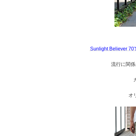
Sunlight Believer
流行に関係
オ