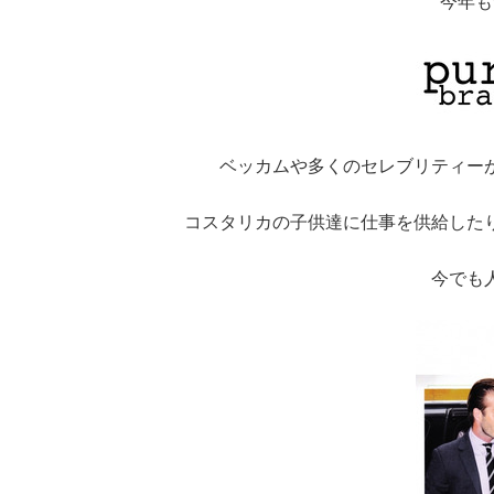
今年も
ベッカムや多くのセレブリティー
コスタリカの子供達に仕事を供給した
今でも