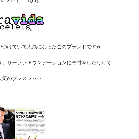
サンディエゴから
がつけていて人気になったこのブランドですが
り、サーフファウンデーションに寄付をしたりして
人気のブレスレット