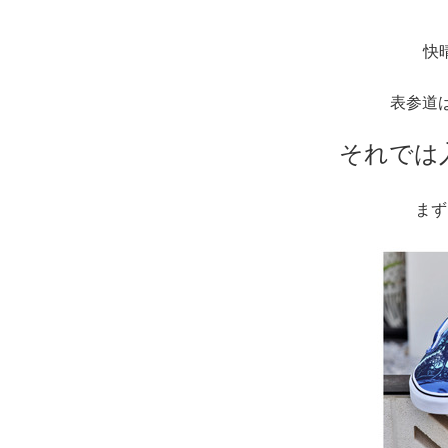
快
表参道
それでは
まず