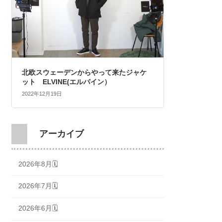
北欧スウェーデンからやって来たジャケ
ット ELVINE(エルバイン）
2022年12月19日
アーカイブ
2026年8月🗓
2026年7月🗓
2026年6月🗓