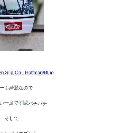
n Slip-On - Hoffman/Blue
ーも綺麗なので
い一足です
そして