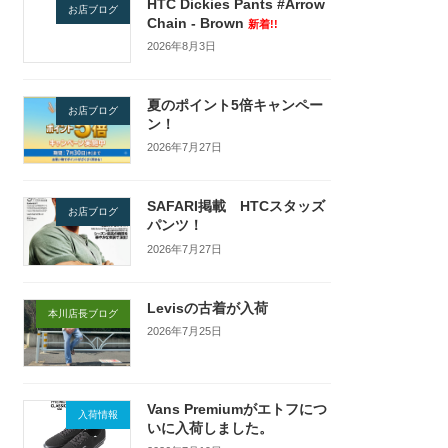
HTC Dickies Pants #Arrow
お店ブログ
Chain - Brown
新着!!
2026年8月3日
夏のポイント5倍キャンペー
お店ブログ
ン！
2026年7月27日
SAFARI掲載 HTCスタッズ
お店ブログ
パンツ！
2026年7月27日
Levisの古着が入荷
本川店長ブログ
2026年7月25日
Vans Premiumがエトフにつ
入荷情報
いに入荷しました。