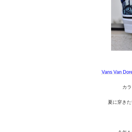
Vans Van Dore
カラ
夏に穿きた