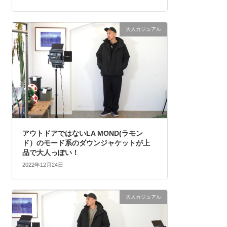
大人カジュアル
アウトドアではないLA MOND(ラモン
ド）のモード系のダウンジャケットが上
品で大人っぽい！
2022年12月24日
大人カジュアル