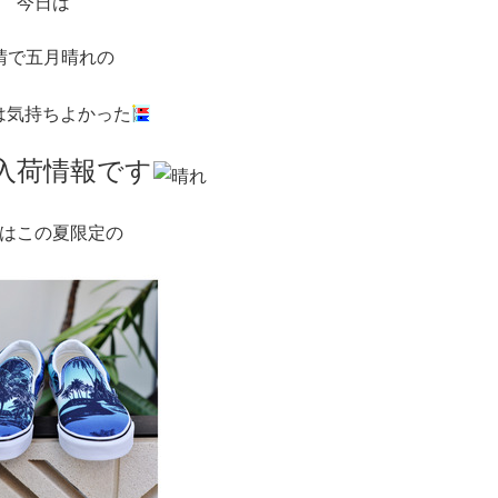
今日は
晴で五月晴れの
は気持ちよかった
入荷情報です
はこの夏限定の