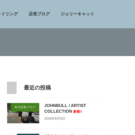
タイリング
店長ブログ
ジェリーキャット
最近の投稿
JOHNBULL / ARTIST
本川店長ブログ
COLLECTION
新着!!
2026年8月5日