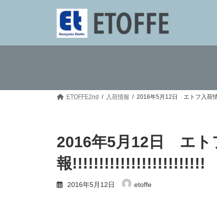
コ
ナ
ン
ビ
テ
ゲ
ン
ー
ツ
シ
へ
ョ
ス
ン
キ
に
ッ
移
プ
動
ETOFFE2nd
入荷情報
2016年5月12日 エトフ入荷情報!!!!!!!!!
2016年5月12日 エ
報!!!!!!!!!!!!!!!!!!!!!!!!!
2016年5月12日
etoffe