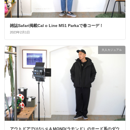
雑誌Safari掲載Cal o Line M51 Parkaで春コーデ！
2023年2月1日
大人カジュアル
アウトドアではないLA MOND(ラモンド）のモード系のダウ