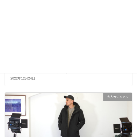
アウトドアではないLA MOND(ラモンド）のモード系のダウ
ンジャケットが上品で大人っぽい！
2022年12月24日
大人カジュアル