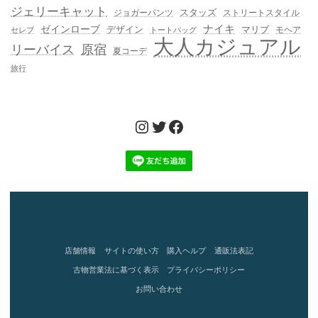
ジェリーキャット
スタッズ
ジョガーパンツ
ストリートスタイル
ゼインローブ
ナイキ
デザイン
マリブ
モヘア
セレブ
トートバッグ
大人カジュアル
リーバイス
原宿
夏コーデ
旅行
Instagram
Twitter
Facebook
店舗情報
サイトの使い方
購入ヘルプ
通販法表記
古物営業法に基づく表示
プライバシーポリシー
お問い合わせ