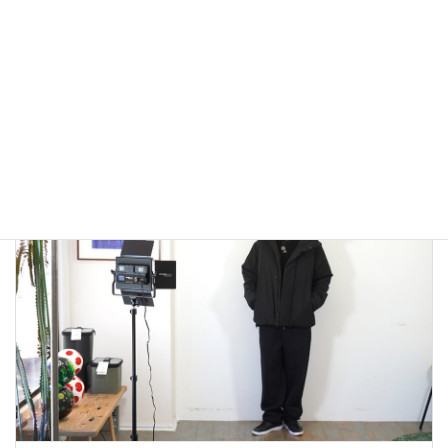
雑誌Safari掲載Cal o Line M51 Parkaで春コーデ！
2023年2月1日
大人カジュアル