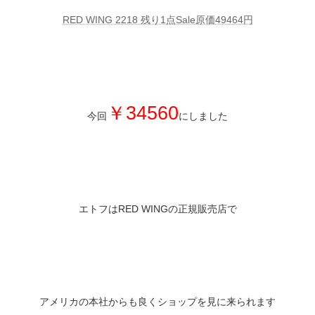
RED WING 2218 残り1点Sale原価49464円
￥34560
今回
にしました
エトフはRED WINGの正規販売店で
アメリカの本社からも良くショップを見に来られます