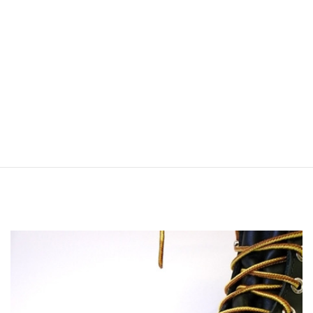
タフで男っぽい作りが人気で