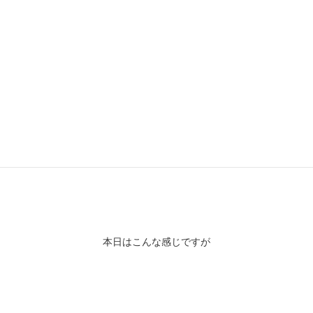
ETOFFE オリジナルピグメントパーカー
本日はこんな感じですが