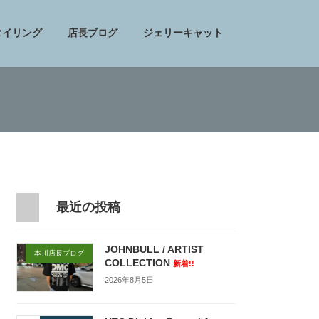
タイリング
店長ブログ
ジェリーキャット
最近の投稿
JOHNBULL / ARTIST
本川店長ブログ
COLLECTION
新着!!
2026年8月5日