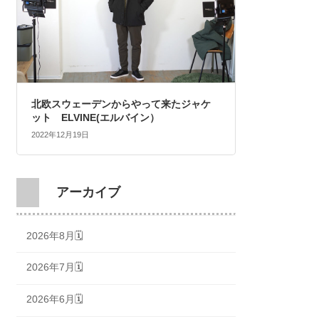
北欧スウェーデンからやって来たジャケ
ット ELVINE(エルバイン）
2022年12月19日
アーカイブ
2026年8月🗓
2026年7月🗓
2026年6月🗓