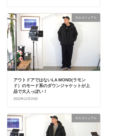
大人カジュアル
アウトドアではないLA MOND(ラモン
ド）のモード系のダウンジャケットが上
品で大人っぽい！
2022年12月24日
大人カジュアル