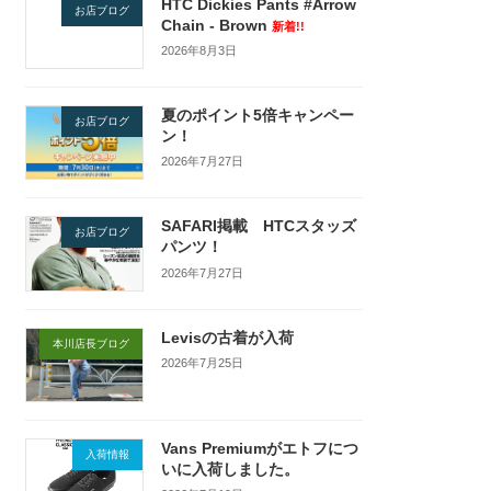
HTC Dickies Pants #Arrow
お店ブログ
Chain - Brown
新着!!
2026年8月3日
夏のポイント5倍キャンペー
お店ブログ
ン！
2026年7月27日
SAFARI掲載 HTCスタッズ
お店ブログ
パンツ！
2026年7月27日
Levisの古着が入荷
本川店長ブログ
2026年7月25日
Vans Premiumがエトフにつ
入荷情報
いに入荷しました。