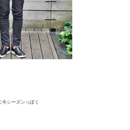
に今シーズンっぽく