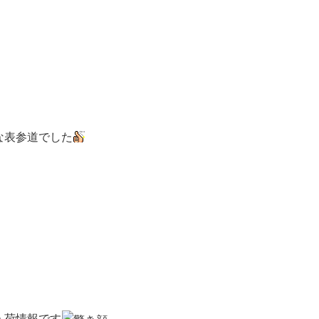
な表参道でした
入荷情報です