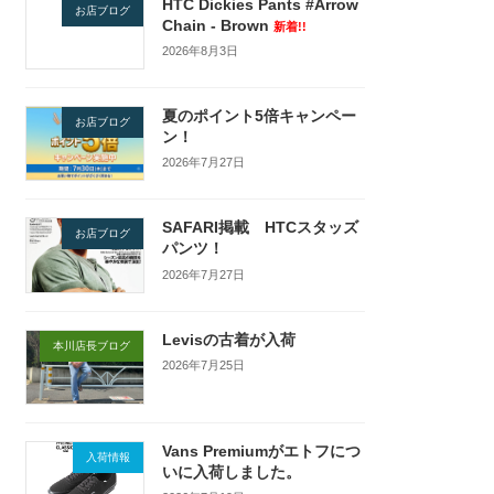
HTC Dickies Pants #Arrow
お店ブログ
Chain - Brown
新着!!
2026年8月3日
夏のポイント5倍キャンペー
お店ブログ
ン！
2026年7月27日
SAFARI掲載 HTCスタッズ
お店ブログ
パンツ！
2026年7月27日
Levisの古着が入荷
本川店長ブログ
2026年7月25日
Vans Premiumがエトフにつ
入荷情報
いに入荷しました。