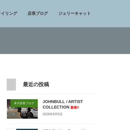
タイリング
店長ブログ
ジェリーキャット
最近の投稿
JOHNBULL / ARTIST
本川店長ブログ
COLLECTION
新着!!
2026年8月5日