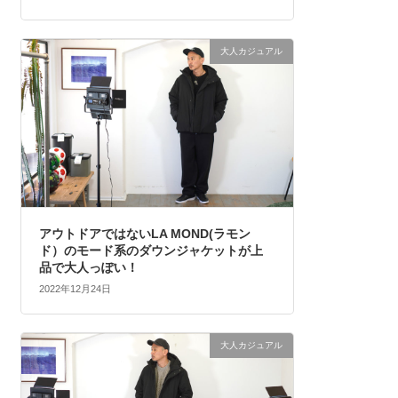
大人カジュアル
アウトドアではないLA MOND(ラモン
ド）のモード系のダウンジャケットが上
品で大人っぽい！
2022年12月24日
大人カジュアル