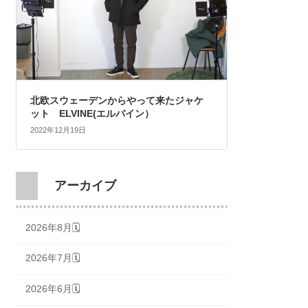
北欧スウェーデンからやって来たジャケ
ット ELVINE(エルバイン）
2022年12月19日
アーカイブ
2026年8月🗓
2026年7月🗓
2026年6月🗓