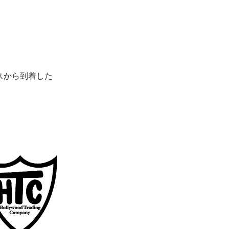
スから到着した