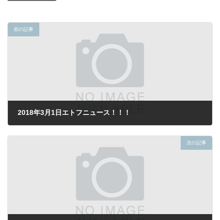
前の記事
2018年3月1日エトフニュース！！！
2018年3月1日
次の記事