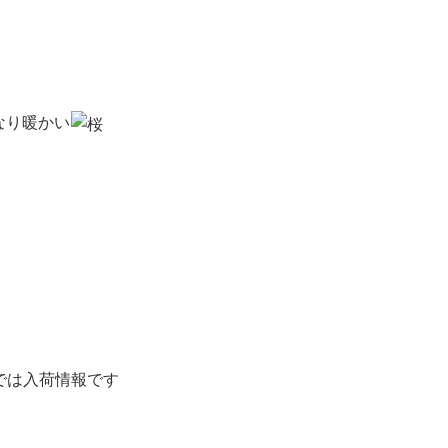
なり暖かい
では入荷情報です