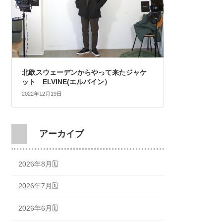
北欧スウェーデンからやって来たジャケ
ット ELVINE(エルバイン）
2022年12月19日
アーカイブ
2026年8月🗓
2026年7月🗓
2026年6月🗓