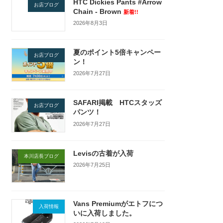
HTC Dickies Pants #Arrow
お店ブログ
Chain - Brown
新着!!
2026年8月3日
夏のポイント5倍キャンペー
お店ブログ
ン！
2026年7月27日
SAFARI掲載 HTCスタッズ
お店ブログ
パンツ！
2026年7月27日
Levisの古着が入荷
本川店長ブログ
2026年7月25日
Vans Premiumがエトフにつ
入荷情報
いに入荷しました。