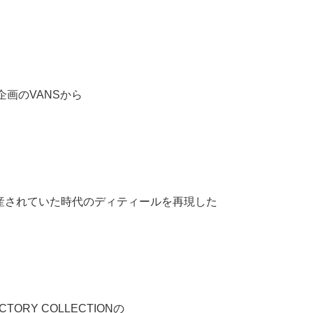
企画のVANSから
産されていた時代のディティールを再現した
ACTORY COLLECTIONの