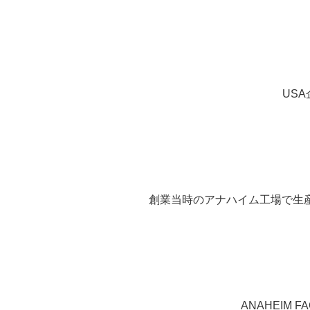
USA
創業当時のアナハイム工場で生
ANAHEIM F