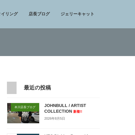
タイリング
店長ブログ
ジェリーキャット
最近の投稿
JOHNBULL / ARTIST
本川店長ブログ
COLLECTION
新着!!
2026年8月5日