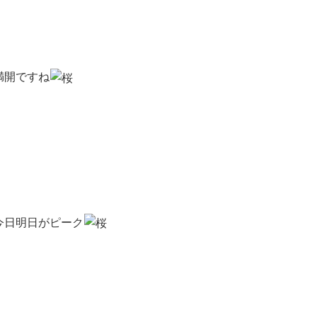
満開ですね
今日明日がピーク