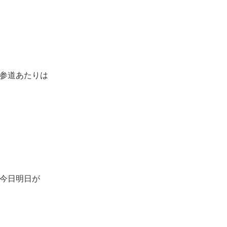
参道あたりは
今日明日が