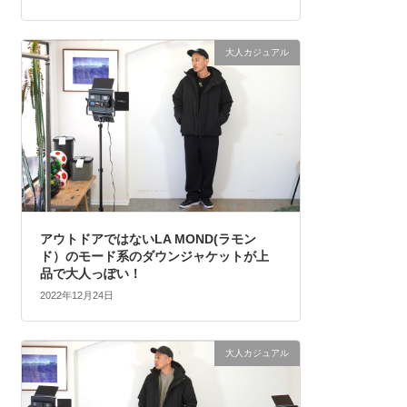
大人カジュアル
アウトドアではないLA MOND(ラモン
ド）のモード系のダウンジャケットが上
品で大人っぽい！
2022年12月24日
大人カジュアル