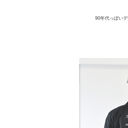
90年代っぽい