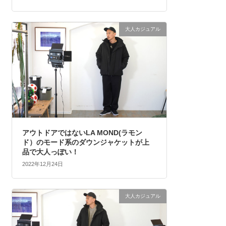
大人カジュアル
アウトドアではないLA MOND(ラモン
ド）のモード系のダウンジャケットが上
品で大人っぽい！
2022年12月24日
大人カジュアル