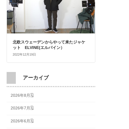
北欧スウェーデンからやって来たジャケ
ット ELVINE(エルバイン）
2022年12月19日
アーカイブ
2026年8月🗓
2026年7月🗓
2026年6月🗓