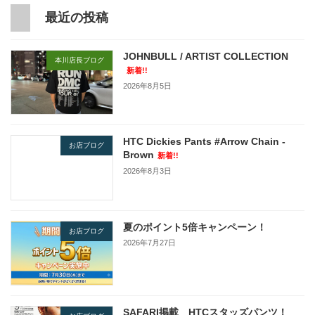
最近の投稿
JOHNBULL / ARTIST COLLECTION
本川店長ブログ
新着!!
2026年8月5日
HTC Dickies Pants #Arrow Chain -
お店ブログ
Brown
新着!!
2026年8月3日
夏のポイント5倍キャンペーン！
お店ブログ
2026年7月27日
SAFARI掲載 HTCスタッズパンツ！