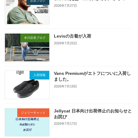
お店ブログ
2026年7月27日
Levisの古着が入荷
本川店長ブログ
2026年7月25日
Vans Premiumがエトフについに入荷し
入荷情報
ました。
2026年7月19日
Jellycat 日本向け出荷停止のお知らせと
ジェリーキャット
お詫び
2026年7月17日