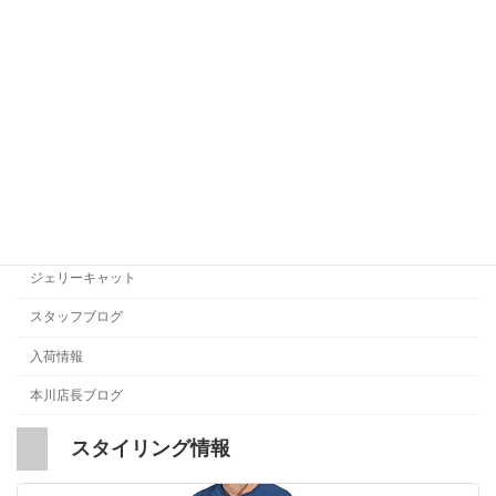
Jellycat 日本向け出荷停止のお知らせと
ジェリーキャット
お詫び
2026年7月17日
カテゴリー
お店ブログ
お知らせ
ジェリーキャット
スタッフブログ
入荷情報
本川店長ブログ
スタイリング情報