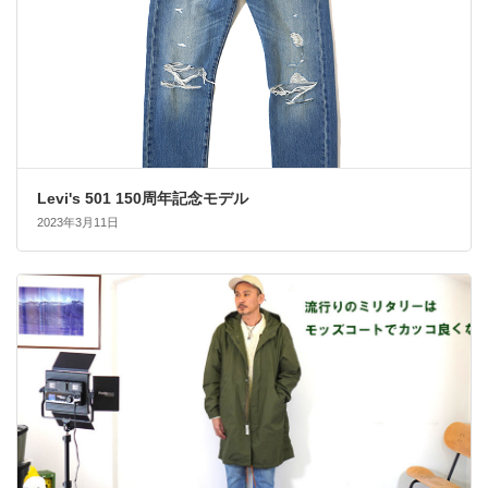
Levi's 501 150周年記念モデル
2023年3月11日