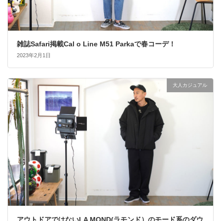
雑誌Safari掲載Cal o Line M51 Parkaで春コーデ！
2023年2月1日
大人カジュアル
アウトドアではないLA MOND(ラモンド）のモード系のダウ