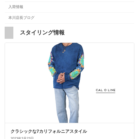
入荷情報
本川店長ブログ
スタイリング情報
クラシックな7カリフォルニアスタイル
2023年3月23日