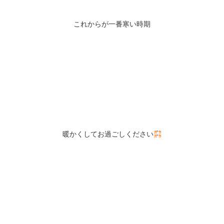
これからが一番寒い時期
暖かくしてお過ごしください