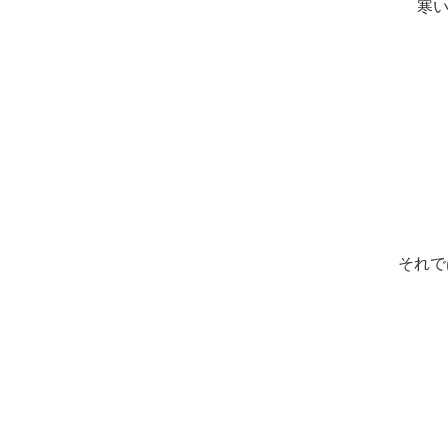
寒い
それで