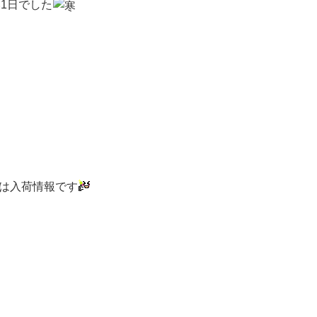
1日でした
は入荷情報です