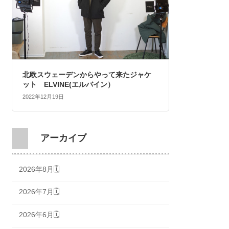
北欧スウェーデンからやって来たジャケ
ット ELVINE(エルバイン）
2022年12月19日
アーカイブ
2026年8月🗓
2026年7月🗓
2026年6月🗓