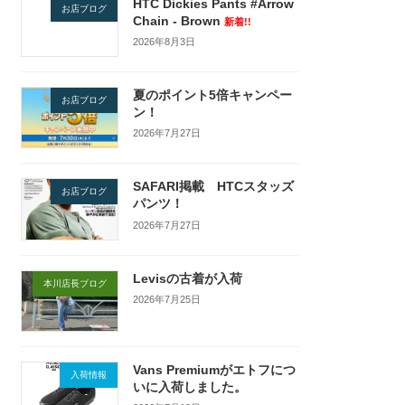
HTC Dickies Pants #Arrow
お店ブログ
Chain - Brown
新着!!
2026年8月3日
夏のポイント5倍キャンペー
お店ブログ
ン！
2026年7月27日
SAFARI掲載 HTCスタッズ
お店ブログ
パンツ！
2026年7月27日
Levisの古着が入荷
本川店長ブログ
2026年7月25日
Vans Premiumがエトフにつ
入荷情報
いに入荷しました。