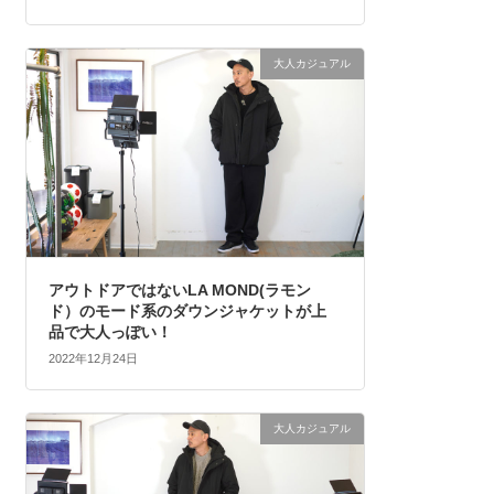
大人カジュアル
アウトドアではないLA MOND(ラモン
ド）のモード系のダウンジャケットが上
品で大人っぽい！
2022年12月24日
大人カジュアル