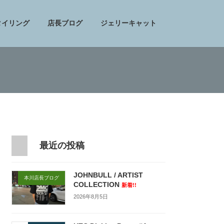
タイリング
店長ブログ
ジェリーキャット
最近の投稿
JOHNBULL / ARTIST
本川店長ブログ
COLLECTION
新着!!
2026年8月5日