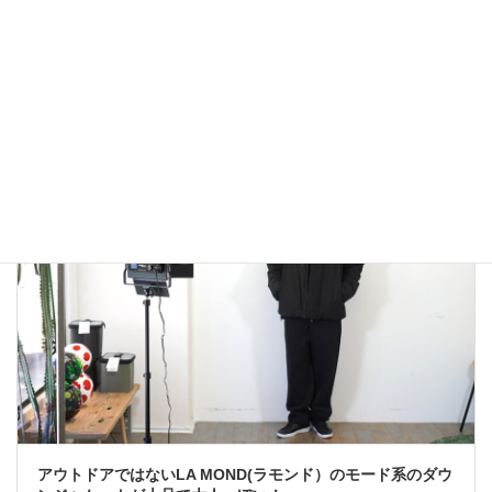
雑誌Safari掲載Cal o Line M51 Parkaで春コーデ！
2023年2月1日
大人カジュアル
アウトドアではないLA MOND(ラモンド）のモード系のダウ