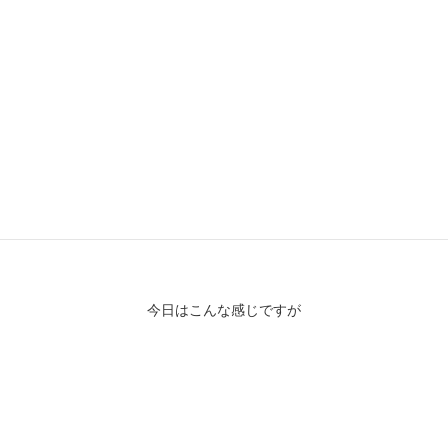
SERGEANT ストレッチ ラインジョガーパンツ ブラック 再入荷
今日はこんな感じですが