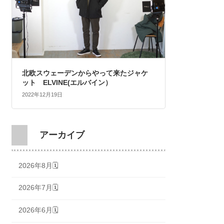
北欧スウェーデンからやって来たジャケ
ット ELVINE(エルバイン）
2022年12月19日
アーカイブ
2026年8月🗓
2026年7月🗓
2026年6月🗓