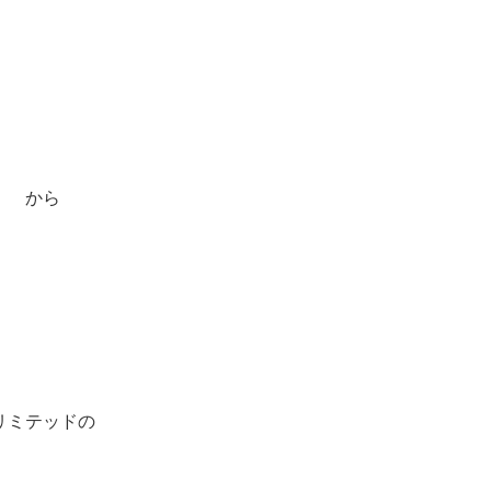
から
リミテッドの