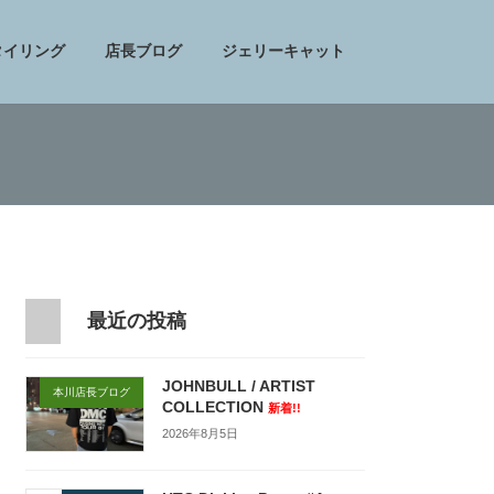
タイリング
店長ブログ
ジェリーキャット
最近の投稿
JOHNBULL / ARTIST
本川店長ブログ
COLLECTION
新着!!
2026年8月5日