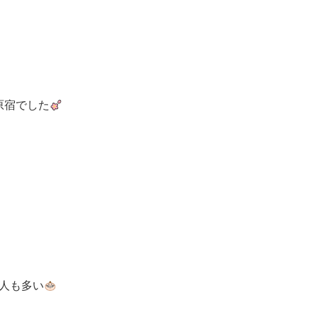
原宿でした
人も多い