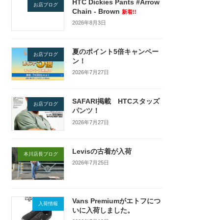
HTC Dickies Pants #Arrow
お店ブログ
Chain - Brown
新着!!
2026年8月3日
夏のポイント5倍キャンペー
お店ブログ
ン！
2026年7月27日
SAFARI掲載 HTCスタッズ
お店ブログ
パンツ！
2026年7月27日
Levisの古着が入荷
本川店長ブログ
2026年7月25日
Vans Premiumがエトフにつ
入荷情報
いに入荷しました。