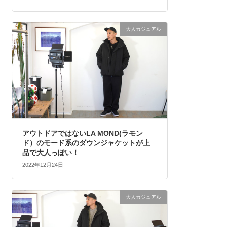
大人カジュアル
アウトドアではないLA MOND(ラモン
ド）のモード系のダウンジャケットが上
品で大人っぽい！
2022年12月24日
大人カジュアル