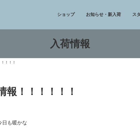
ショップ
お知らせ・新入荷
ス
入荷情報
！！！！！
フ情報！！！！！！
今日も暖かな