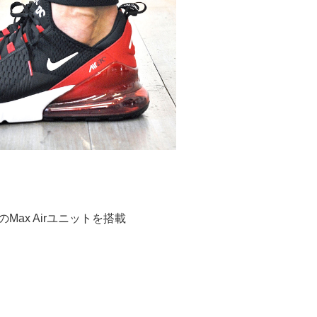
のMax Airユニットを搭載