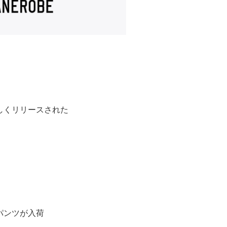
しくリリースされた
パンツが入荷