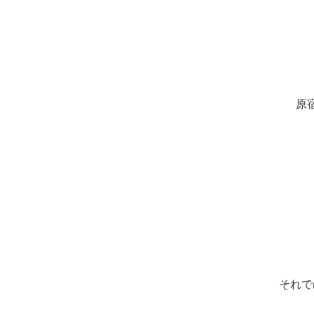
原
それで