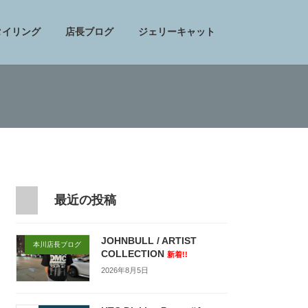
タイリング
店長ブログ
ジェリーキャット
最近の投稿
JOHNBULL / ARTIST
本川店長ブログ
COLLECTION
新着!!
2026年8月5日