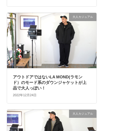
大人カジュアル
アウトドアではないLA MOND(ラモン
ド）のモード系のダウンジャケットが上
品で大人っぽい！
2022年12月24日
大人カジュアル