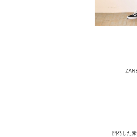
ZA
開発した素