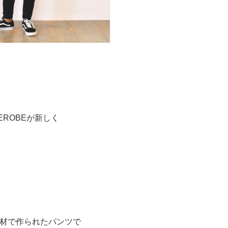
NEROBEが新しく
材で作られたパンツで