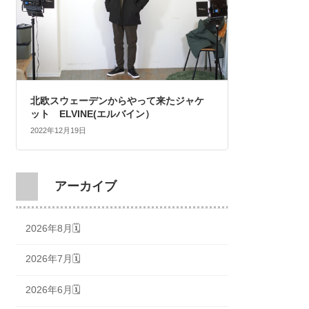
北欧スウェーデンからやって来たジャケ
ット ELVINE(エルバイン）
2022年12月19日
アーカイブ
2026年8月🗓
2026年7月🗓
2026年6月🗓