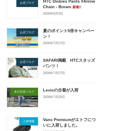
HTC Dickies Pants #Arrow
お店ブログ
Chain - Brown
新着!!
2026年8月3日
夏のポイント5倍キャンペー
お店ブログ
ン！
2026年7月27日
SAFARI掲載 HTCスタッズ
お店ブログ
パンツ！
2026年7月27日
Levisの古着が入荷
本川店長ブログ
2026年7月25日
Vans Premiumがエトフにつ
入荷情報
いに入荷しました。