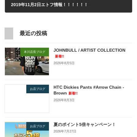
2019年11月2日エトフ情報！！！！！！
2019年11月2日
最近の投稿
JOHNBULL / ARTIST COLLECTION
本川店長ブログ
新着!!
2026年8月5日
HTC Dickies Pants #Arrow Chain -
お店ブログ
Brown
新着!!
2026年8月3日
夏のポイント5倍キャンペーン！
お店ブログ
2026年7月27日