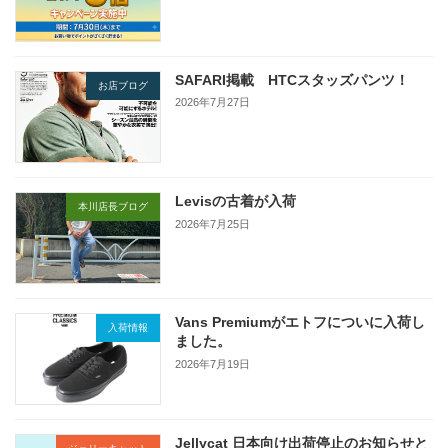
SAFARI掲載 HTCスタッズパンツ！
お店ブログ
2026年7月27日
Levisの古着が入荷
本川店長ブログ
2026年7月25日
Vans Premiumがエトフについに入荷し
入荷情報
ました。
2026年7月19日
Jellycat 日本向け出荷停止のお知らせと