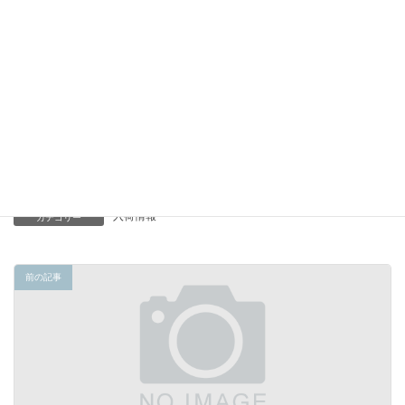
それではまた明日
-----
入荷情報
カテゴリー
前の記事