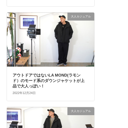
大人カジュアル
アウトドアではないLA MOND(ラモン
ド）のモード系のダウンジャケットが上
品で大人っぽい！
2022年12月24日
大人カジュアル