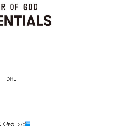
DHL
ごく早かった