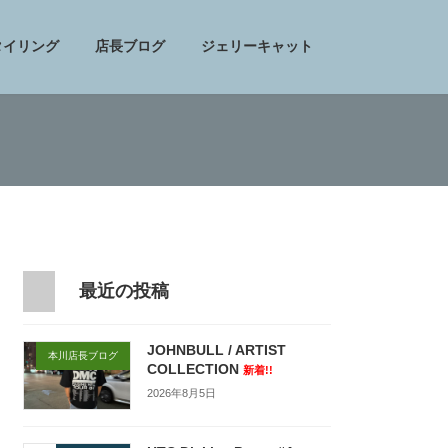
タイリング
店長ブログ
ジェリーキャット
最近の投稿
JOHNBULL / ARTIST
本川店長ブログ
COLLECTION
新着!!
2026年8月5日