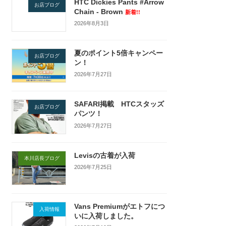
HTC Dickies Pants #Arrow
お店ブログ
Chain - Brown
新着!!
2026年8月3日
夏のポイント5倍キャンペー
お店ブログ
ン！
2026年7月27日
SAFARI掲載 HTCスタッズ
お店ブログ
パンツ！
2026年7月27日
Levisの古着が入荷
本川店長ブログ
2026年7月25日
Vans Premiumがエトフにつ
入荷情報
いに入荷しました。