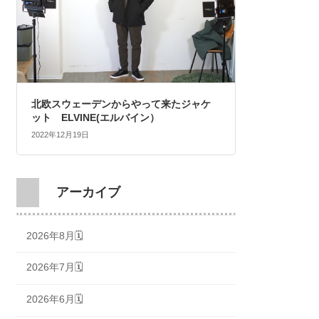
北欧スウェーデンからやって来たジャケ
ット ELVINE(エルバイン）
2022年12月19日
アーカイブ
2026年8月🗓
2026年7月🗓
2026年6月🗓