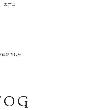
まずは
急遽到着した