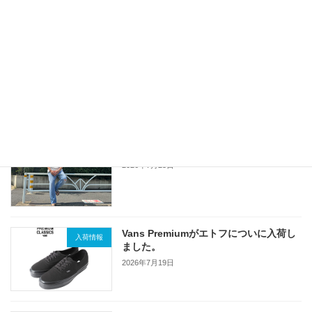
SAFARI掲載 HTCスタッズパンツ！
お店ブログ
2026年7月27日
Levisの古着が入荷
本川店長ブログ
2026年7月25日
Vans Premiumがエトフについに入荷し
入荷情報
ました。
2026年7月19日