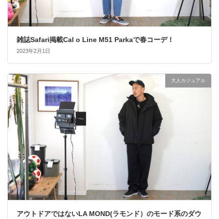
雑誌Safari掲載Cal o Line M51 Parkaで春コーデ！
2023年2月1日
大人カジュアル
アウトドアではないLA MOND(ラモンド）のモード系のダウ