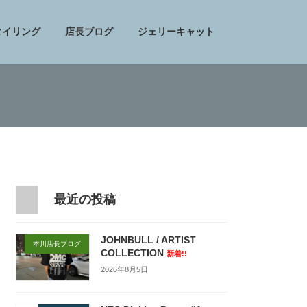
タイリング
店長ブログ
ジェリーキャット
最近の投稿
JOHNBULL / ARTIST
本川店長ブログ
COLLECTION
新着!!
2026年8月5日