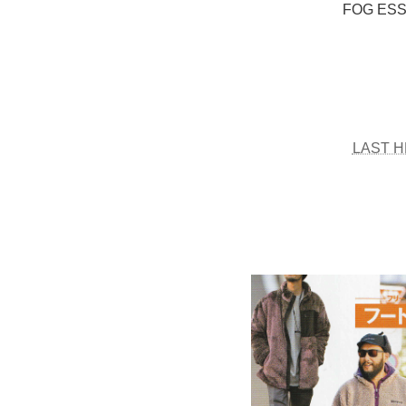
FOG ES
LAST