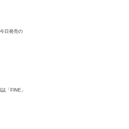
今日発売の
雑誌「FINE」