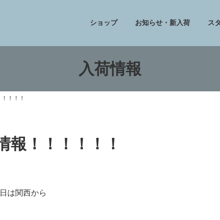
ショップ
お知らせ・新入荷
ス
入荷情報
！！！！！
フ情報！！！！！！
日は関西から