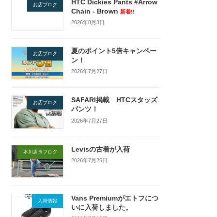
HTC Dickies Pants #Arrow
お店ブログ
Chain - Brown
新着!!
2026年8月3日
夏のポイント5倍キャンペー
お店ブログ
ン！
2026年7月27日
SAFARI掲載 HTCスタッズ
お店ブログ
パンツ！
2026年7月27日
Levisの古着が入荷
本川店長ブログ
2026年7月25日
Vans Premiumがエトフにつ
入荷情報
いに入荷しました。