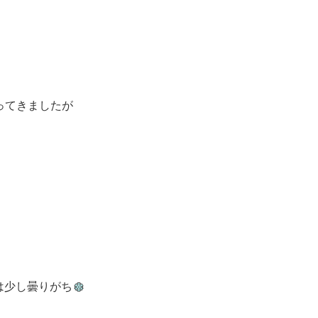
ってきましたが
は少し曇りがち