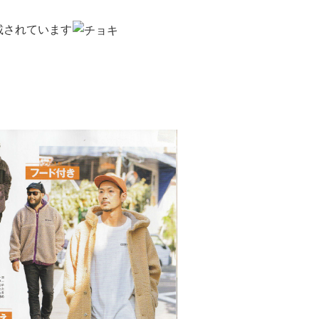
載されています