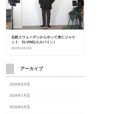
北欧スウェーデンからやって来たジャケ
ット ELVINE(エルバイン）
2022年12月19日
アーカイブ
2026年8月🗓
2026年7月🗓
2026年6月🗓