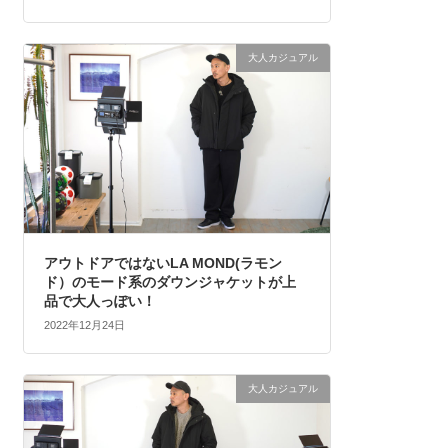
大人カジュアル
アウトドアではないLA MOND(ラモン
ド）のモード系のダウンジャケットが上
品で大人っぽい！
2022年12月24日
大人カジュアル