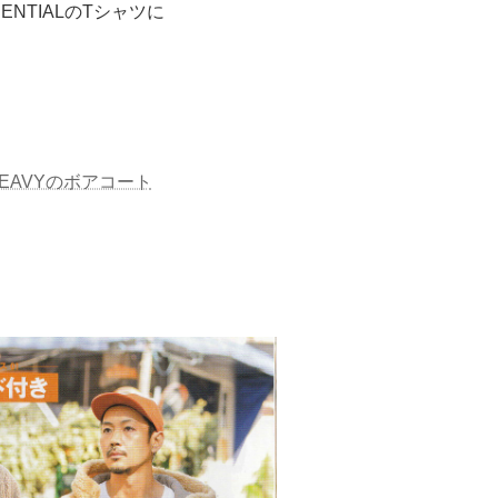
SENTIALのTシャツに
 HEAVYのボアコート