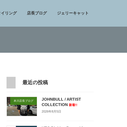
タイリング
店長ブログ
ジェリーキャット
最近の投稿
JOHNBULL / ARTIST
本川店長ブログ
COLLECTION
新着!!
2026年8月5日