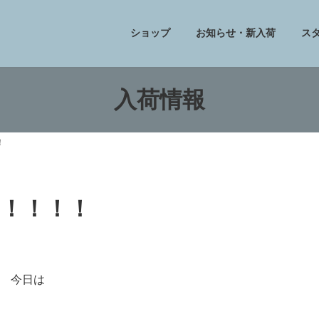
ショップ
お知らせ・新入荷
ス
入荷情報
！
！！！！！
今日は