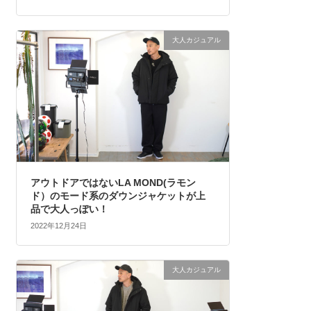
大人カジュアル
アウトドアではないLA MOND(ラモン
ド）のモード系のダウンジャケットが上
品で大人っぽい！
2022年12月24日
大人カジュアル