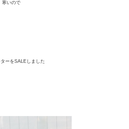
寒いので
ターをSALEしました