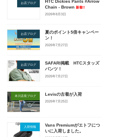
HTC Dickies Pants #Arrow
お店ブログ
Chain - Brown
新着!!
2026年8月3日
夏のポイント5倍キャンペー
お店ブログ
ン！
2026年7月27日
SAFARI掲載 HTCスタッズ
お店ブログ
パンツ！
2026年7月27日
Levisの古着が入荷
本川店長ブログ
2026年7月25日
Vans Premiumがエトフにつ
入荷情報
いに入荷しました。