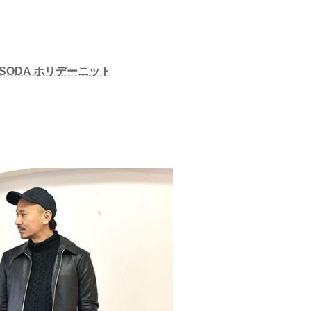
&SODA ホリデーニット