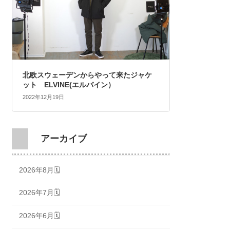
北欧スウェーデンからやって来たジャケ
ット ELVINE(エルバイン）
2022年12月19日
アーカイブ
2026年8月🗓
2026年7月🗓
2026年6月🗓