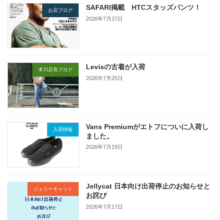
SAFARI掲載 HTCスタッズパンツ！
お店ブログ
2026年7月27日
Levisの古着が入荷
本川店長ブログ
2026年7月25日
Vans Premiumがエトフについに入荷し
入荷情報
ました。
2026年7月19日
Jellycat 日本向け出荷停止のお知らせと
ジェリーキャット
お詫び
2026年7月17日