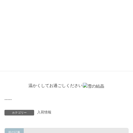
それでは
温かくしてお過ごしください
-----
入荷情報
カテゴリー
前の記事