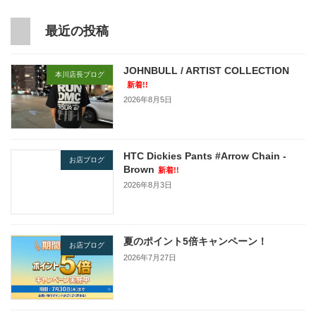
最近の投稿
JOHNBULL / ARTIST COLLECTION
本川店長ブログ
新着!!
2026年8月5日
HTC Dickies Pants #Arrow Chain -
お店ブログ
Brown
新着!!
2026年8月3日
夏のポイント5倍キャンペーン！
お店ブログ
2026年7月27日