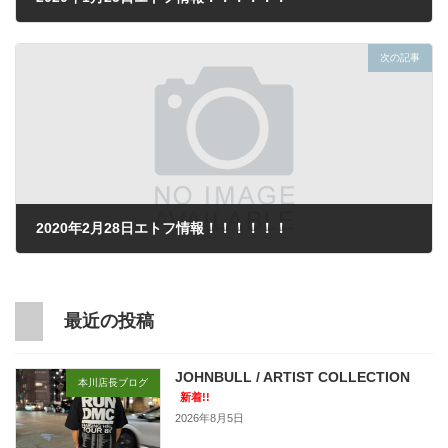
2020年1月25日
次の記事
2020年2月28日エトフ情報！！！！！！
2020年1月28日
最近の投稿
JOHNBULL / ARTIST COLLECTION
本川店長ブログ
新着!!
2026年8月5日