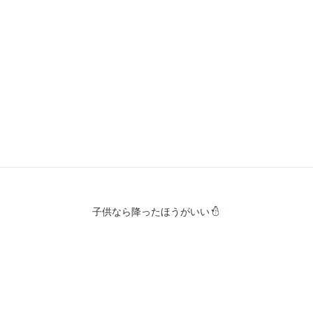
雪降らないといいですね
子供なら降ったほうがいい