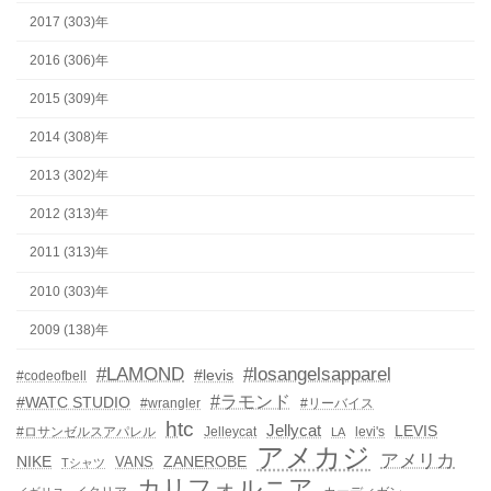
2017 (303)年
2016 (306)年
2015 (309)年
2014 (308)年
2013 (302)年
2012 (313)年
2011 (313)年
2010 (303)年
2009 (138)年
#LAMOND
#losangelsapparel
#levis
#codeofbell
#ラモンド
#WATC STUDIO
#wrangler
#リーバイス
htc
Jellycat
LEVIS
#ロサンゼルスアパレル
Jelleycat
levi's
LA
アメカジ
アメリカ
NIKE
ZANEROBE
VANS
Tシャツ
カリフォルニア